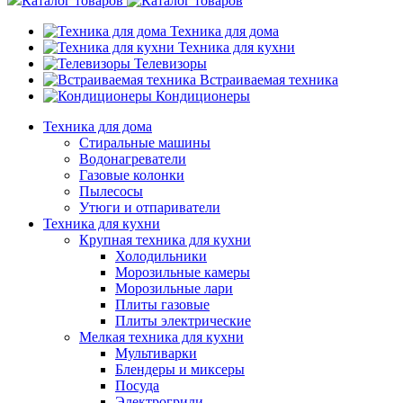
Каталог товаров
Техника для дома
Техника для кухни
Телевизоры
Встраиваемая техника
Кондиционеры
Техника для дома
Стиральные машины
Водонагреватели
Газовые колонки
Пылесосы
Утюги и отпариватели
Техника для кухни
Крупная техника для кухни
Холодильники
Морозильные камеры
Морозильные лари
Плиты газовые
Плиты электрические
Мелкая техника для кухни
Мультиварки
Блендеры и миксеры
Посуда
Электрогрили